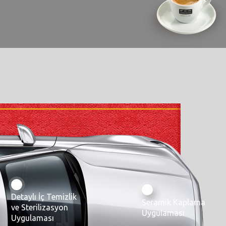
Detaylı İç Temizlik
Seramik Kaplama
ve Sterilizasyon
Uygulaması
Uygulaması