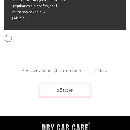
uygulamasının profesyonel
ve en son teknolojik
şeklidir.