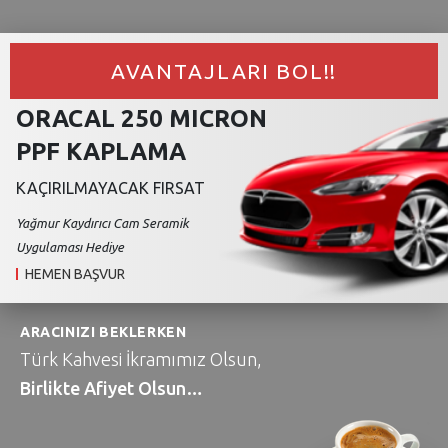
AVANTAJLARI BOL!!
ORACAL 250 MICRON
PPF KAPLAMA
KAÇIRILMAYACAK FIRSAT
Yağmur Kaydırıcı 
Cam Seramik
Uygulaması Hediye
HEMEN BAŞVUR
ARACINIZI BEKLERKEN
Türk Kahvesi İkramımız Olsun,
Birlikte Afiyet Olsun…