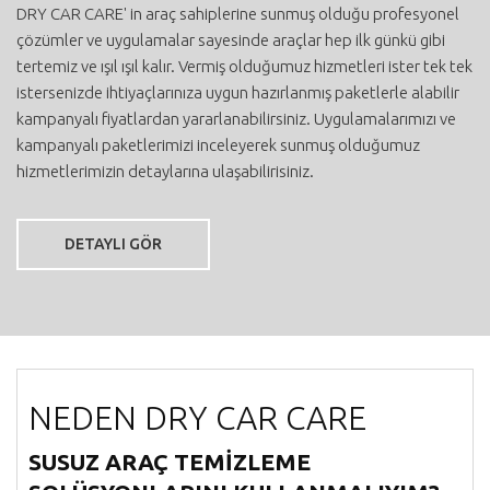
DRY CAR CARE' in araç sahiplerine sunmuş olduğu profesyonel
çözümler ve uygulamalar sayesinde araçlar hep ilk günkü gibi
tertemiz ve ışıl ışıl kalır. Vermiş olduğumuz hizmetleri ister tek tek
istersenizde ihtiyaçlarınıza uygun hazırlanmış paketlerle alabilir
kampanyalı fiyatlardan yararlanabilirsiniz. Uygulamalarımızı ve
kampanyalı paketlerimizi inceleyerek sunmuş olduğumuz
hizmetlerimizin detaylarına ulaşabilirisiniz.
DETAYLI GÖR
NEDEN DRY CAR CARE
SUSUZ ARAÇ TEMİZLEME