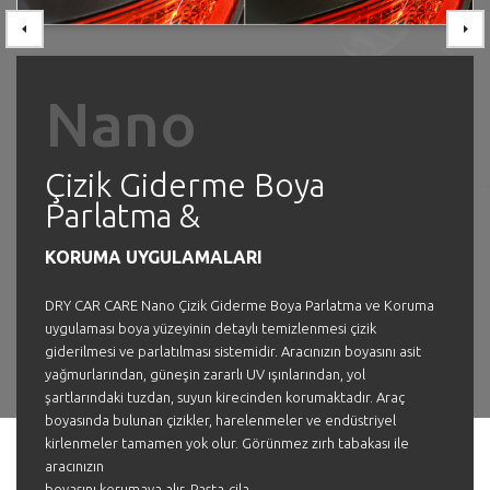
Previous
Nano
Çizik Giderme Boya
Parlatma &
KORUMA UYGULAMALARI
DRY CAR CARE Nano Çizik Giderme Boya Parlatma ve Koruma
uygulaması boya yüzeyinin detaylı temizlenmesi çizik
giderilmesi ve parlatılması sistemidir. Aracınızın boyasını asit
yağmurlarından, güneşin zararlı UV ışınlarından, yol
şartlarındaki tuzdan, suyun kirecinden korumaktadır. Araç
boyasında bulunan çizikler, harelenmeler ve endüstriyel
kirlenmeler tamamen yok olur. Görünmez zırh tabakası ile
aracınızın
boyasını korumaya alır. Pasta-cila