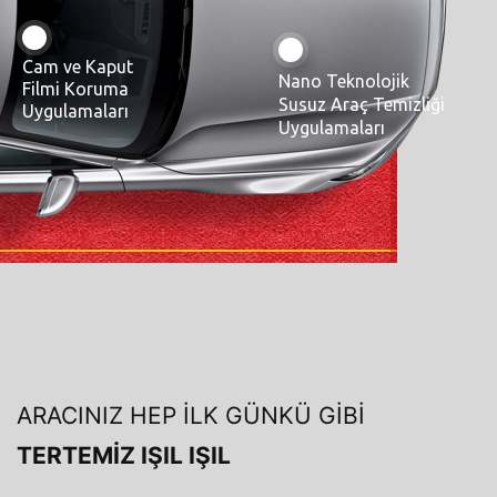
Cam ve Kaput
Nano Teknolojik
Filmi Koruma
Susuz Araç Temizliği
Uygulamaları
Uygulamaları
ARACINIZ HEP İLK GÜNKÜ GİBİ
TERTEMİZ IŞIL IŞIL