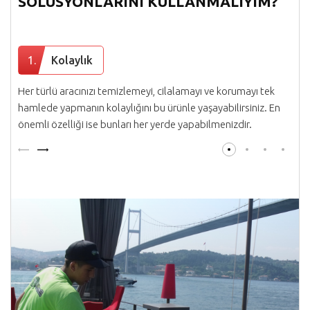
SOLÜSYONLARINI KULLANMALIYIM?
1.
Kolaylık
Her türlü aracınızı temizlemeyi, cilalamayı ve korumayı tek
hamlede yapmanın kolaylığını bu ürünle yaşayabilirsiniz. En
önemli özelliği ise bunları her yerde yapabilmenizdir.
Previous
Next